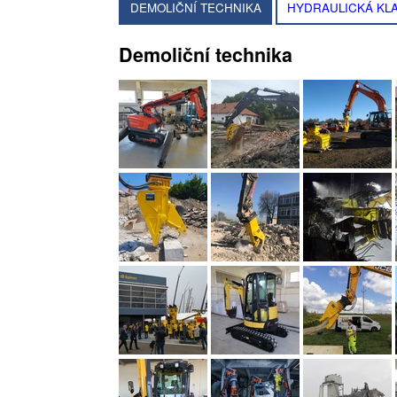
DEMOLIČNÍ TECHNIKA
HYDRAULICKÁ KLA
Demoliční technika