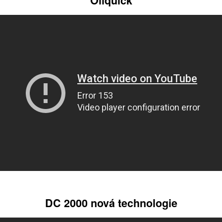
Oilquick
DC 2000 nová technologie