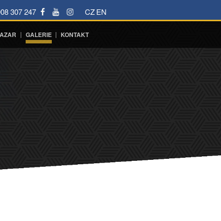
08 307 247
CZ
EN
|
|
AZAR
GALERIE
KONTAKT