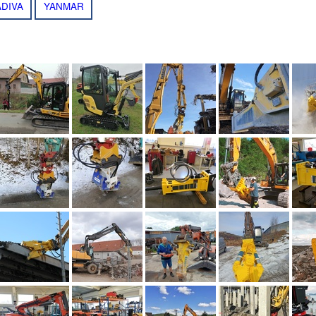
DIVA
YANMAR